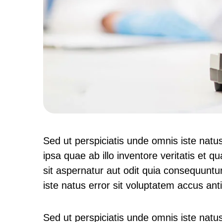
Sed ut perspiciatis unde omnis iste nat
ipsa quae ab illo inventore veritatis et 
sit aspernatur aut odit quia consequuntu
iste natus error sit voluptatem accus a
Sed ut perspiciatis unde omnis iste nat