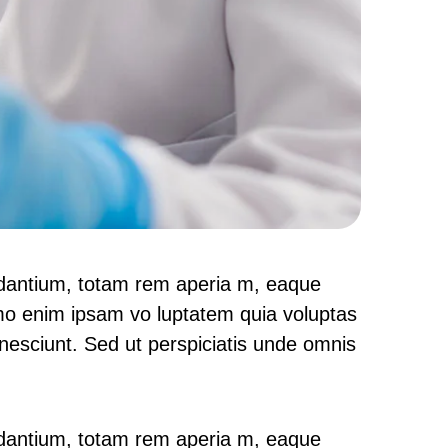
udantium, totam rem aperia m, eaque
Nemo enim ipsam vo luptatem quia voluptas
 nesciunt. Sed ut perspiciatis unde omnis
udantium, totam rem aperia m, eaque