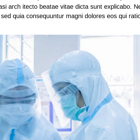
quasi arch itecto beatae vitae dicta sunt explicabo
t, sed quia consequuntur magni dolores eos qui rati