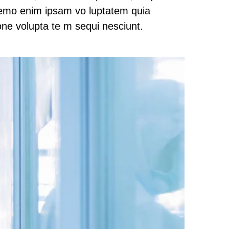
. Nemo enim ipsam vo luptatem quia
one volupta te m sequi nesciunt.