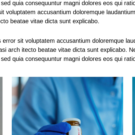
t, sed quia consequuntur magni dolores eos qui rat
r sit voluptatem accusantium doloremque laudantiu
tecto beatae vitae dicta sunt explicabo.
us error sit voluptatem accusantium doloremque la
quasi arch itecto beatae vitae dicta sunt explicabo
t, sed quia consequuntur magni dolores eos qui rati