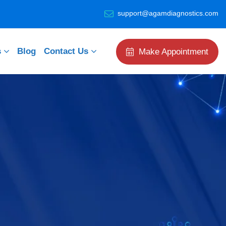
support@agamdiagnostics.com
s
Blog
Contact Us
Make Appointment