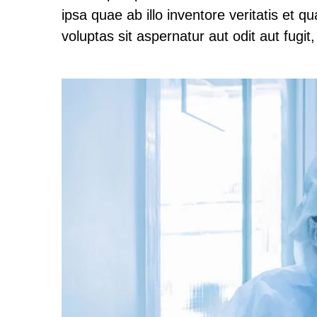
ipsa quae ab illo inventore veritatis et 
voluptas sit aspernatur aut odit aut fugi