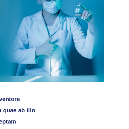
nventore
 quae ab illo
ceptam