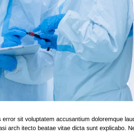
us error sit voluptatem accusantium doloremque la
quasi arch itecto beatae vitae dicta sunt explicabo