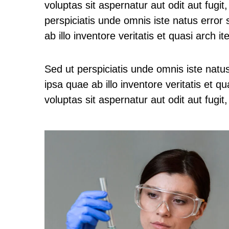
voluptas sit aspernatur aut odit aut fugi
perspiciatis unde omnis iste natus erro
ab illo inventore veritatis et quasi arch i
Sed ut perspiciatis unde omnis iste nat
ipsa quae ab illo inventore veritatis et 
voluptas sit aspernatur aut odit aut fugi