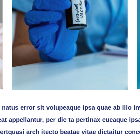
 natus error sit volupeaque ipsa quae ab illo i
at appellantur, per dic ta pertinax cueaque ipsa
ertquasi arch itecto beatae vitae dictaitur con