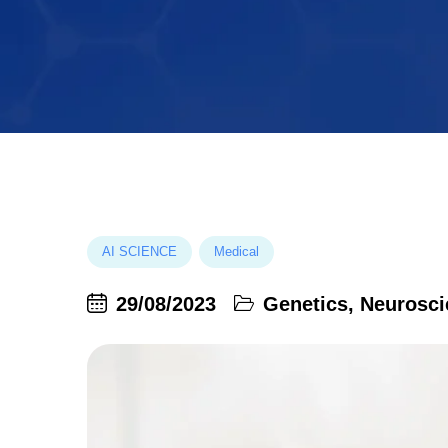
AI SCIENCE
Medical
29/08/2023
Genetics
,
Neurosci