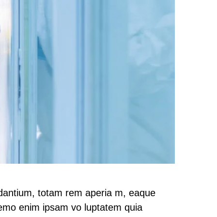
udantium, totam rem aperia m, eaque
. Nemo enim ipsam vo luptatem quia